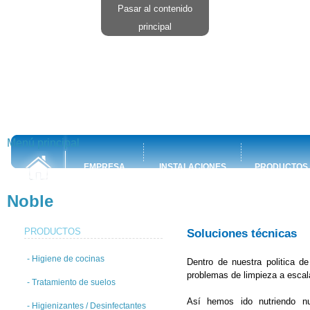
Pasar al contenido
principal
Menú principal
EMPRESA
INSTALACIONES
PRODUCTOS
Noble
PRODUCTOS
Soluciones técnicas
- Higiene de cocinas
Dentro de nuestra politica d
problemas de limpieza a escala
- Tratamiento de suelos
Así hemos ido nutriendo nu
- Higienizantes / Desinfectantes