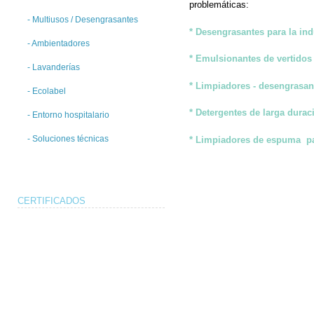
problemáticas:
- Multiusos / Desengrasantes
* Desengrasantes para la indu
- Ambientadores
* Emulsionantes de vertidos
- Lavanderías
* Limpiadores - desengrasan
- Ecolabel
* Detergentes de larga durac
- Entorno hospitalario
- Soluciones técnicas
* Limpiadores de espuma par
CERTIFICADOS