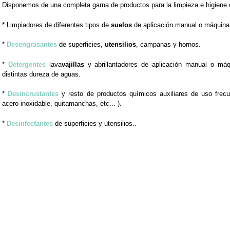
Disponemos de una completa gama de productos para la limpieza e higiene 
* Limpiadores de diferentes tipos de
suelos
de aplicación manual o máquina
*
Desengrasantes
de superficies,
utensilios
, campanas y hornos.
*
Detergentes
lava
vajillas
y abrillantadores de aplicación manual o máq
distintas dureza de aguas.
*
Desincrustantes
y resto de productos químicos auxiliares de uso frecu
acero inoxidable, quitamanchas, etc... ).
*
Desinfectantes
de superficies y utensilios..