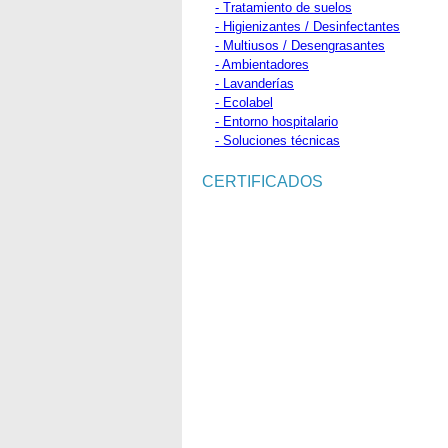
- Tratamiento de suelos
- Higienizantes / Desinfectantes
- Multiusos / Desengrasantes
- Ambientadores
- Lavanderías
- Ecolabel
- Entorno hospitalario
- Soluciones técnicas
CERTIFICADOS