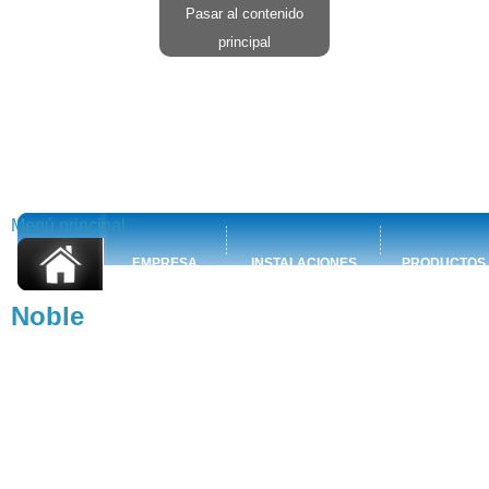
Pasar al contenido
principal
Menú principal
EMPRESA
INSTALACIONES
PRODUCTOS
Noble