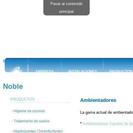
Pasar al contenido
principal
Menú principal
EMPRESA
INSTALACIONES
PRODUCTOS
Noble
PRODUCTOS
Ambientadores
- Higiene de cocinas
La gama actual de ambientado
- Tratamiento de suelos
*
Ambientadores líquidos de b
- Higienizantes / Desinfectantes