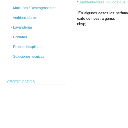
*
Ambientadores líquidos que 
- Multiusos / Desengrasantes
En algunos casos los perfume
- Ambientadores
éxito de nuestra gama.
nbsp;
- Lavanderías
- Ecolabel
- Entorno hospitalario
- Soluciones técnicas
CERTIFICADOS